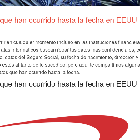
 que han ocurrido hasta la fecha en EEUU
ir en cualquier momento incluso en las instituciones financier
ratas informáticos buscan robar tus datos más confidenciales, 
to, datos del Seguro Social, su fecha de nacimiento, dirección y
no estés al tanto de lo sucedido, pero aquí te compartimos algun
tos que han ocurrido hasta la fecha.
 que han ocurrido hasta la fecha en EEUU