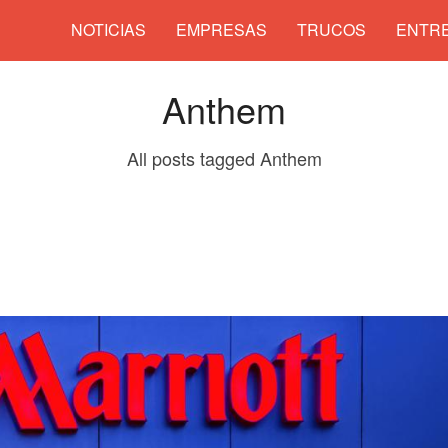
NOTICIAS
EMPRESAS
TRUCOS
ENTRE
Anthem
All posts tagged Anthem