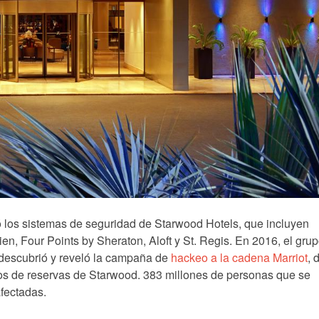
 los sistemas de seguridad de Starwood Hotels, que incluyen
en, Four Points by Sheraton, Aloft y St. Regis. En 2016, el gru
y descubrió y reveló la campaña de
hackeo a la cadena Marriot
, 
tos de reservas de Starwood. 383 millones de personas que se
fectadas.