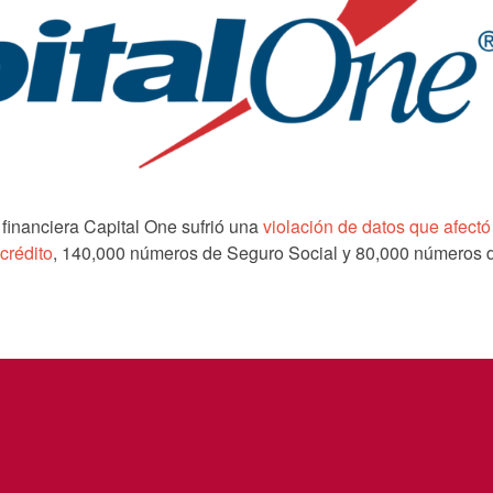
n financiera Capital One sufrió una
violación de datos que afectó
 crédito
, 140,000 números de Seguro Social y 80,000 números 