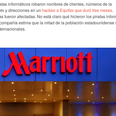
tas informáticos robaron nombres de clientes, números de la
to y direcciones en un
hackeo a Equifax que duró tres meses
.
 fueron afectadas. No está claro qué hicieron los piratas infor
 compañía estima que la mitad de la población estadounidense 
ternacionales.