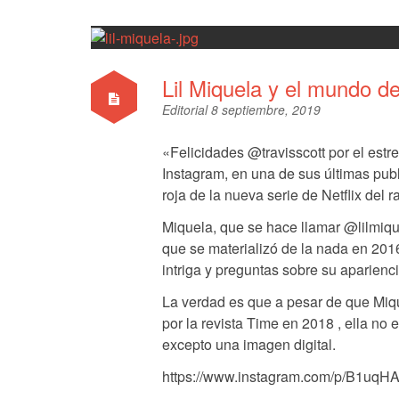
Lil Miquela y el mundo de 
Editorial
8 septiembre, 2019
«Felicidades @travisscott por el estre
Instagram, en una de sus últimas publ
roja de la nueva serie de Netflix del r
Miquela, que se hace llamar @lilmiq
que se materializó de la nada en 201
intriga y preguntas sobre su aparienci
La verdad es que a pesar de que Miqu
por la revista Time en 2018 , ella no
excepto una imagen digital.
https://www.instagram.com/p/B1uqH