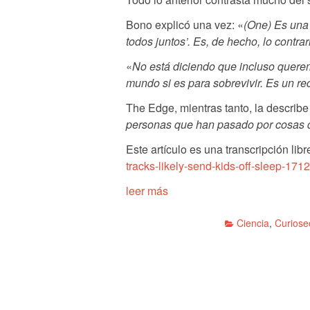
Bono explicó una vez: «
(One) Es una 
todos juntos’. Es, de hecho, lo contr
«
No está diciendo que incluso querem
mundo si es para sobrevivir. Es un r
The Edge, mientras tanto, la describ
personas que han pasado por cosas 
Este artículo es una transcripción libr
tracks-likely-send-kids-off-sleep-171
leer más
Ciencia
,
Curiose