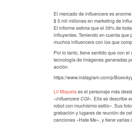
El mercado de
influencers
es enorme y
$ 5 mil millones en marketing de inf
El informe estima que el 39% de toda
influyentes. Teniendo en cuenta que p
muchos influencers con los que compe
Por lo tanto, tiene sentido que con e
tecnología de imágenes generadas por 
acción.
https://www.instagram.com/p/Boeo4y
Lil Miquela
es el personaje más dest
«
influencers CGI
«. Ella se describe 
robot con muchísimo estilo». Sus fotos
grabación y lugares de reunión de ce
canciones «Hate Me», y tiene varias 