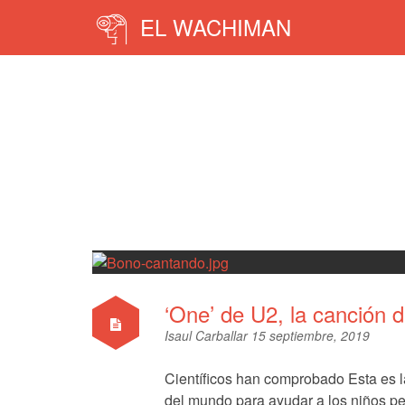
EL WACHIMAN
‘One’ de U2, la canción 
Isaul Carballar
15 septiembre, 2019
Científicos han comprobado Esta es 
del mundo para ayudar a los niños p