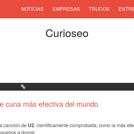
NOTICIAS
EMPRESAS
TRUCOS
ENTRE
Curioseo
de cuna más efectiva del mundo
la canción de
U2
, científicamente comprobada, como la más efe
equeños a dormir.