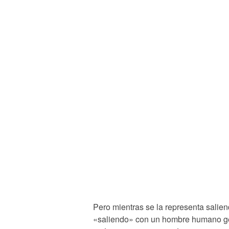
Pero mientras se la representa salien
«saliendo» con un hombre humano gen