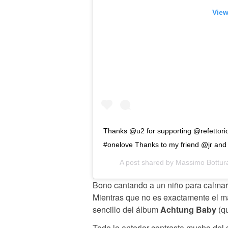
View
Thanks @u2 for supporting @refettoriop
#onelove Thanks to my friend @jr and a
A post shared by
Massimo Bottur
Bono cantando a un niño para calmarl
Mientras que no es exactamente el m
sencillo del álbum
Achtung Baby
(qu
Todo lo anterior contrasta mucho del s