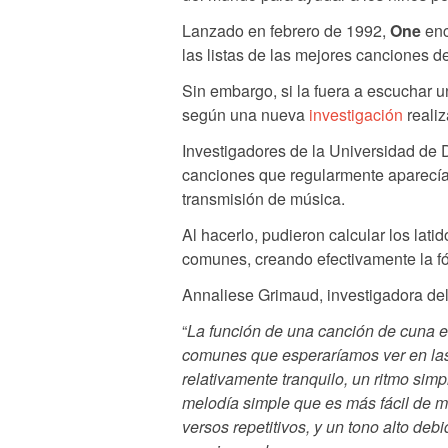
Lanzado en febrero de 1992,
One
enc
las listas de las mejores canciones 
Sin embargo, si la fuera a escuchar
según una nueva
investigación
realiz
Investigadores de la Universidad de 
canciones que regularmente aparecían
transmisión de música.
Al hacerlo, pudieron calcular los lat
comunes, creando efectivamente la fó
Annaliese Grimaud, investigadora del
“
La función de una canción de cuna es
comunes que esperaríamos ver en las 
relativamente tranquilo, un ritmo si
melodía simple que es más fácil de mem
versos repetitivos, y un tono alto de