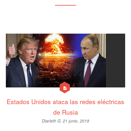
Estados Unidos ataca las redes eléctricas
de Rusia
Diarleth G.
21 junio, 2019