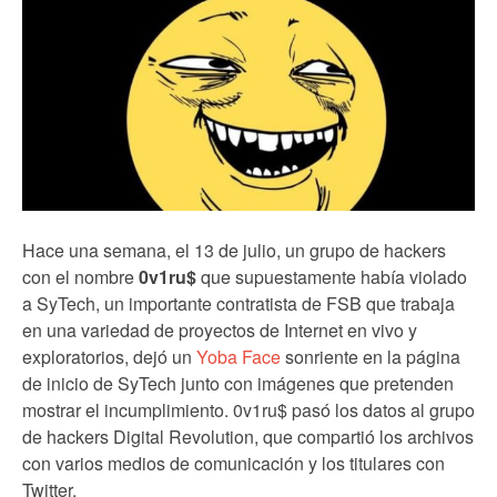
Hace una semana, el 13 de julio, un grupo de hackers
con el nombre
0v1ru$
que supuestamente había violado
a SyTech, un importante contratista de FSB que trabaja
en una variedad de proyectos de Internet en vivo y
exploratorios, dejó un
Yoba Face
sonriente en la página
de inicio de SyTech junto con imágenes que pretenden
mostrar el incumplimiento. 0v1ru$ pasó los datos al grupo
de hackers Digital Revolution, que compartió los archivos
con varios medios de comunicación y los titulares con
Twitter.