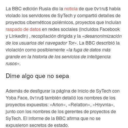
La BBC edición Rusia dio la
noticia
de que 0v1ru$ había
violado los servidores de SyTech y compartió detalles de
proyectos cibernéticos polémicos, proyectos que incluían
raspado de datos
en redes sociales (incluidos Facebook
y LinkedIn) , recopilación dirigida y la «
desanonimización
de los usuarios del navegador Tor
«. La BBC describió la
violación como posiblemente «
la fuga de datos más
grande en la historia de los servicios de inteligencia
rusos
«.
Dime algo que no sepa
Además de desfigurar la página de inicio de SyTech con
Yoba Face, 0v1ru$ también detalló los nombres de los
proyectos expuestos: «Arion», «Relation», «Hryvnia»,
junto con los nombres de los gerentes de proyectos de
SyTech. El informe de la BBC afirma que no se
expusieron secretos de estado.