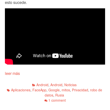
esto sucede.
leer más
Android
,
Android
,
Noticias
Aplicaciones
,
FaceApp
,
Google
,
mitos
,
Privacidad
,
robo de
datos
,
Rusia
1 comment