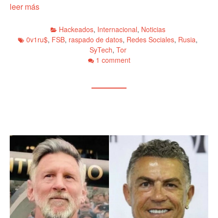
leer más
Hackeados
,
Internacional
,
Noticias
0v1ru$
,
FSB
,
raspado de datos
,
Redes Sociales
,
Rusia
,
SyTech
,
Tor
1 comment