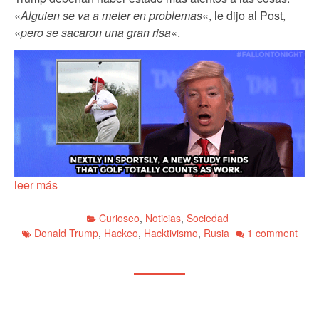
«
Alguien se va a meter en problemas
«, le dijo al Post,
«
pero se sacaron una gran risa
«.
leer más
Curioseo
,
Noticias
,
Sociedad
Donald Trump
,
Hackeo
,
Hacktivismo
,
Rusia
1 comment