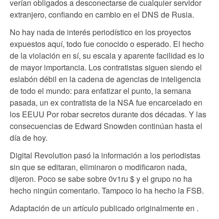
verían obligados a desconectarse de cualquier servidor
extranjero, confiando en cambio en el DNS de Rusia.
No hay nada de interés periodístico en los proyectos
expuestos aquí, todo fue conocido o esperado. El hecho
de la violación en sí, su escala y aparente facilidad es lo
de mayor importancia. Los contratistas siguen siendo el
eslabón débil en la cadena de agencias de inteligencia
de todo el mundo: para enfatizar el punto, la semana
pasada, un ex contratista de la NSA fue encarcelado en
los EEUU Por robar secretos durante dos décadas. Y las
consecuencias de Edward Snowden continúan hasta el
día de hoy.
Digital Revolution pasó la información a los periodistas
sin que se editaran, eliminaron o modificaron nada,
dijeron. Poco se sabe sobre 0v1ru $ y el grupo no ha
hecho ningún comentario. Tampoco lo ha hecho la FSB.
Adaptación de un artículo publicado originalmente en .