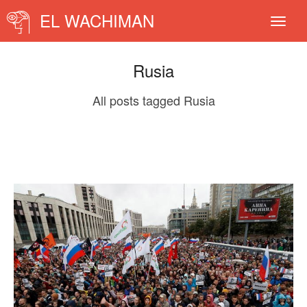
EL WACHIMAN
Rusia
All posts tagged Rusia