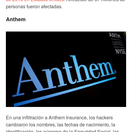
personas fueron afectadas.
Anthem
En una inflitración a Anthem Insurance, los hackers
cambiaron los nombres, las fechas de nacimiento, la
identificación, los números de la Seguridad Social, las