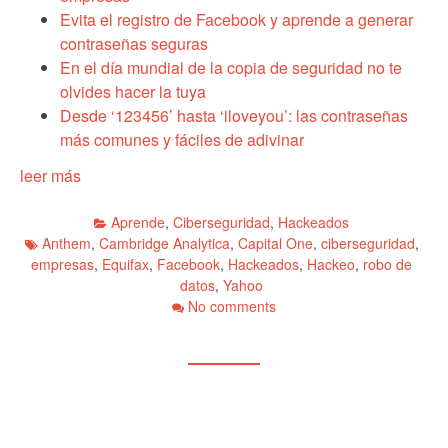
Evita el registro de Facebook y aprende a generar
contraseñas seguras
En el día mundial de la copia de seguridad no te
olvides hacer la tuya
Desde ‘123456’ hasta ‘iloveyou’: las contraseñas
más comunes y fáciles de adivinar
leer más
Aprende
,
Ciberseguridad
,
Hackeados
Anthem
,
Cambridge Analytica
,
Capital One
,
ciberseguridad
,
empresas
,
Equifax
,
Facebook
,
Hackeados
,
Hackeo
,
robo de
datos
,
Yahoo
No comments