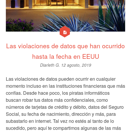
Las violaciones de datos que han ocurrido
hasta la fecha en EEUU
Diarleth G.
12 agosto, 2019
Las violaciones de datos pueden ocurrir en cualquier
momento incluso en las instituciones financieras que más
confías. Desde hace poco, los piratas informáticos
buscan robar tus datos más confidenciales, como
números de tarjetas de crédito y débito, datos del Seguro
Social, su fecha de nacimiento, dirección y más, para
subastarlo en internet. Tal vez no estés al tanto de lo
sucedido, pero aquí te compartimos algunas de las más