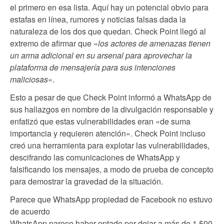
el primero en esa lista. Aquí hay un potencial obvio para
estafas en línea, rumores y noticias falsas dada la
naturaleza de los dos que quedan. Check Point llegó al
extremo de afirmar que «
los actores de amenazas tienen
un arma adicional en su arsenal para aprovechar la
plataforma de mensajería para sus intenciones
maliciosas
«.
Esto a pesar de que Check Point informó a WhatsApp de
sus hallazgos en nombre de la divulgación responsable y
enfatizó que estas vulnerabilidades eran «de suma
importancia y requieren atención». Check Point incluso
creó una herramienta para explotar las vulnerabilidades,
descifrando las comunicaciones de WhatsApp y
falsificando los mensajes, a modo de prueba de concepto
para demostrar la gravedad de la situación.
Parece que WhatsApp propiedad de Facebook no estuvo
de acuerdo
WhatsApp parece haber optado por dejar a más de 1.500