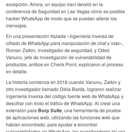
excepción. Ahora, un equipo iraní develó en la
conferencia de Seguridad en Las Vegas cómo es posible
hacker WhatsApp de modo que se puedan alterar los
mensajes.
En una presentación titulada «
Ingeniería inversa de
cifrado de WhatsApp para manipulación de chat y más
«,
Roman Zaikin, investigador de seguridad, y Oded
Vanunu, jefe de investigación de vulnerabilidad de
productos, ambos en Check Point, explicaron el proceso
en detalle.
La historia comienza en 2018 cuando Vanunu, Zaikin y
otro investigador llamado Dikla Barda, lograron realizar
ingeniería inversa del código fuente web de WhatsApp y
descifrar con éxito el tráfico de WhatsApp. Al crear una
extensión para
Burp Suite
, una herramienta de prueba
de aplicaciones web, utilizando las funciones web que
habían encontrado, para ayudar a encontrar
vulnerabilidades en WhatsApp, los investigadores tal vez