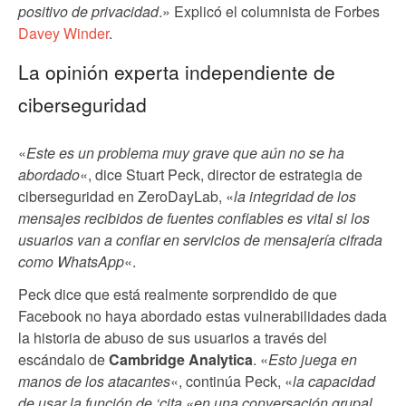
positivo de privacidad
.» Explicó el columnista de Forbes
Davey Winder
.
La opinión experta independiente de
ciberseguridad
«
Este es un problema muy grave que aún no se ha
abordado
«, dice Stuart Peck, director de estrategia de
ciberseguridad en ZeroDayLab, «
la integridad de los
mensajes recibidos de fuentes confiables es vital si los
usuarios van a confiar en servicios de mensajería cifrada
como WhatsApp
«.
Peck dice que está realmente sorprendido de que
Facebook no haya abordado estas vulnerabilidades dada
la historia de abuso de sus usuarios a través del
escándalo de
Cambridge Analytica
. «
Esto juega en
manos de los atacantes
«, continúa Peck, «
la capacidad
de usar la función de ‘cita «en una conversación grupal