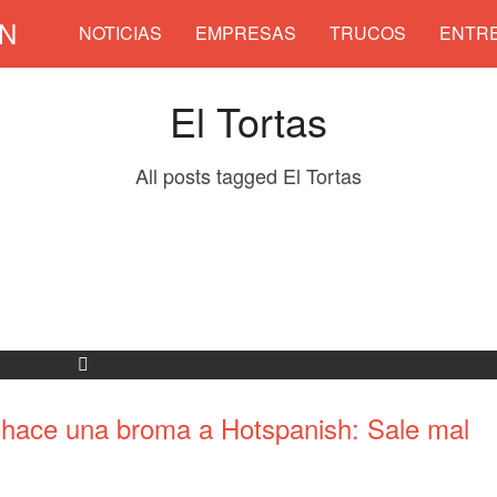
N
NOTICIAS
EMPRESAS
TRUCOS
ENTRE
El Tortas
All posts tagged El Tortas
le hace una broma a Hotspanish: Sale mal