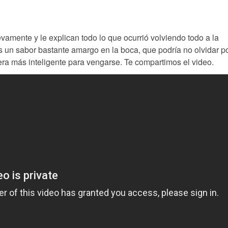
amente y le explican todo lo que ocurrió volviendo todo a la
s un sabor bastante amargo en la boca, que podría no olvidar p
era más inteligente para vengarse. Te compartimos el video.