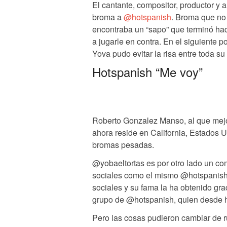
El cantante, compositor, productor y
broma a
@hotspanish
. Broma que no
encontraba un “sapo” que terminó hac
a jugarle en contra. En el siguiente 
Yova pudo evitar la risa entre toda su
Hotspanish “Me voy”
Roberto Gonzalez Manso, al que me
ahora reside en California, Estados 
bromas pesadas.
@yobaeltortas es por otro lado un co
sociales como el mismo @hotspanish,
sociales y su fama la ha obtenido grac
grupo de @hotspanish, quien desde h
Pero las cosas pudieron cambiar de 