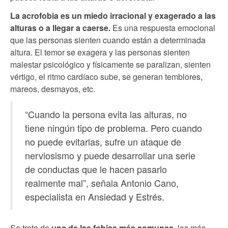
La acrofobia es un miedo irracional y exagerado a las
alturas o a llegar a caerse.
Es una respuesta emocional
que las personas sienten cuando están a determinada
altura. El temor se exagera y las personas sienten
malestar psicológico y físicamente se paralizan, sienten
vértigo, el ritmo cardíaco sube, se generan temblores,
mareos, desmayos, etc.
“Cuando la persona evita las alturas, no
tiene ningún tipo de problema. Pero cuando
no puede evitarlas, sufre un ataque de
nerviosismo y puede desarrollar una serie
de conductas que le hacen pasarlo
realmente mal”, señala Antonio Cano,
especialista en Ansiedad y Estrés.
Se trata de
una de las fobias más comunes
, los más