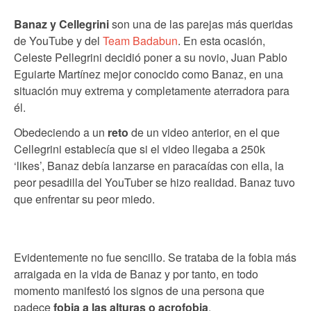
Banaz y Cellegrini
son una de las parejas más queridas
de YouTube y del
Team Badabun
. En esta ocasión,
Celeste Pellegrini decidió poner a su novio, Juan Pablo
Eguiarte Martínez mejor conocido como Banaz, en una
situación muy extrema y completamente aterradora para
él.
Obedeciendo a un
reto
de un video anterior, en el que
Cellegrini establecía que si el video llegaba a 250k
‘likes’, Banaz debía lanzarse en paracaídas con ella, la
peor pesadilla del YouTuber se hizo realidad. Banaz tuvo
que enfrentar su peor miedo.
Evidentemente no fue sencillo. Se trataba de la fobia más
arraigada en la vida de Banaz y por tanto, en todo
momento manifestó los signos de una persona que
padece
fobia a las alturas o acrofobia
.