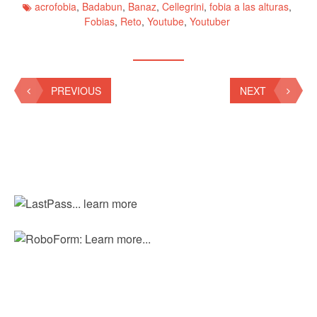
acrofobia
,
Badabun
,
Banaz
,
Cellegrini
,
fobia a las alturas
,
Fobias
,
Reto
,
Youtube
,
Youtuber
PREVIOUS
NEXT