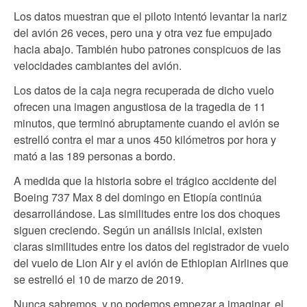
Los datos muestran que el piloto intentó levantar la nariz
del avión 26 veces, pero una y otra vez fue empujado
hacia abajo. También hubo patrones conspicuos de las
velocidades cambiantes del avión.
Los datos de la caja negra recuperada de dicho vuelo
ofrecen una imagen angustiosa de la tragedia de 11
minutos, que terminó abruptamente cuando el avión se
estrelló contra el mar a unos 450 kilómetros por hora y
mató a las 189 personas a bordo.
A medida que la historia sobre el trágico accidente del
Boeing 737 Max 8 del domingo en Etiopía continúa
desarrollándose. Las similitudes entre los dos choques
siguen creciendo. Según un análisis inicial, existen
claras similitudes entre los datos del registrador de vuelo
del vuelo de Lion Air y el avión de Ethiopian Airlines que
se estrelló el 10 de marzo de 2019.
Nunca sabremos, y no podemos empezar a imaginar, el