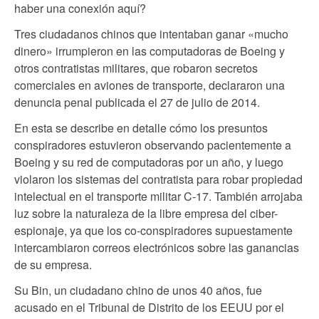
haber una conexión aquí?
Tres ciudadanos chinos que intentaban ganar «mucho
dinero» irrumpieron en las computadoras de Boeing y
otros contratistas militares, que robaron secretos
comerciales en aviones de transporte, declararon una
denuncia penal publicada el 27 de julio de 2014.
En esta se describe en detalle cómo los presuntos
conspiradores estuvieron observando pacientemente a
Boeing y su red de computadoras por un año, y luego
violaron los sistemas del contratista para robar propiedad
intelectual en el transporte militar C-17. También arrojaba
luz sobre la naturaleza de la libre empresa del ciber-
espionaje, ya que los co-conspiradores supuestamente
intercambiaron correos electrónicos sobre las ganancias
de su empresa.
Su Bin, un ciudadano chino de unos 40 años, fue
acusado en el Tribunal de Distrito de los EEUU por el