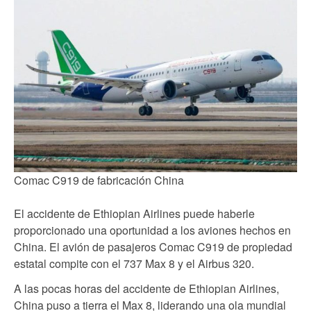
Comac C919 de fabricación China
El accidente de Ethiopian Airlines puede haberle
proporcionado una oportunidad a los aviones hechos en
China. El avión de pasajeros Comac C919 de propiedad
estatal compite con el 737 Max 8 y el Airbus 320.
A las pocas horas del accidente de Ethiopian Airlines,
China puso a tierra el Max 8, liderando una ola mundial