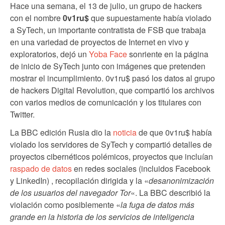
Hace una semana, el 13 de julio, un grupo de hackers
con el nombre
0v1ru$
que supuestamente había violado
a SyTech, un importante contratista de FSB que trabaja
en una variedad de proyectos de Internet en vivo y
exploratorios, dejó un
Yoba Face
sonriente en la página
de inicio de SyTech junto con imágenes que pretenden
mostrar el incumplimiento. 0v1ru$ pasó los datos al grupo
de hackers Digital Revolution, que compartió los archivos
con varios medios de comunicación y los titulares con
Twitter.
La BBC edición Rusia dio la
noticia
de que 0v1ru$ había
violado los servidores de SyTech y compartió detalles de
proyectos cibernéticos polémicos, proyectos que incluían
raspado de datos
en redes sociales (incluidos Facebook
y LinkedIn) , recopilación dirigida y la «
desanonimización
de los usuarios del navegador Tor
«. La BBC describió la
violación como posiblemente «
la fuga de datos más
grande en la historia de los servicios de inteligencia