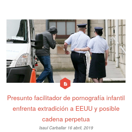
Presunto facilitador de pornografía infantil
enfrenta extradición a EEUU y posible
cadena perpetua
Isaul Carballar
16 abril, 2019