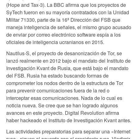
(Hope and Tax-3). La BBC afirma que los proyectos de
SyTech fueron en su mayoría contratados con la Unidad
Militar 71330, parte de la 16ª Dirección del FSB que
maneja inteligencia de señales, el mismo grupo acusado
de enviar por correo electrónico software espía a los
oficiales de inteligencia ucranianos en 2015.
Nautilus-S, el proyecto de desanonización de Tor, se
lanzó realmente en 2012 bajo el mandato del Instituto de
Investigación Kvant de Rusia, que está bajo el mandato
del FSB. Rusia ha estado buscando formas de
comprometer los nodos dentro de la estructura de Tor
para prevenir comunicaciones fuera de la red o
interceptar esas comunicaciones. Nada de lo cual es
noticia nueva. Se cree que se han logrado algunos
avances en este proyecto. Digital Revolution afirma
haber hackeado el Instituto de Investigación Kvant antes.
Las actividades preparatorias para separar una «Internet
rusa» siguen al acuerdo con el presidente ruso, Vladimir