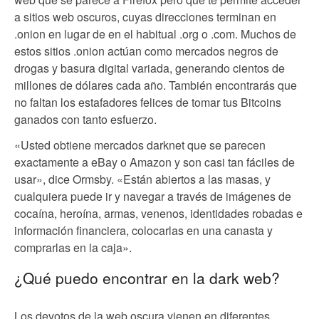
a sitios web oscuros, cuyas direcciones terminan en
.onion en lugar de en el habitual .org o .com. Muchos de
estos sitios .onion actúan como mercados negros de
drogas y basura digital variada, generando cientos de
millones de dólares cada año. También encontrarás que
no faltan los estafadores felices de tomar tus Bitcoins
ganados con tanto esfuerzo.
«Usted obtiene mercados darknet que se parecen
exactamente a eBay o Amazon y son casi tan fáciles de
usar», dice Ormsby. «Están abiertos a las masas, y
cualquiera puede ir y navegar a través de imágenes de
cocaína, heroína, armas, venenos, identidades robadas e
información financiera, colocarlas en una canasta y
comprarlas en la caja».
¿Qué puedo encontrar en la dark web?
Los devotos de la web oscura vienen en diferentes