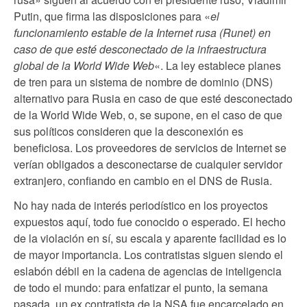
Putin, que firma las disposiciones para «
el
funcionamiento estable de la Internet rusa (Runet) en
caso de que esté desconectado de la infraestructura
global de la World Wide Web
«. La ley establece planes
de tren para un sistema de nombre de dominio (DNS)
alternativo para Rusia en caso de que esté desconectado
de la World Wide Web, o, se supone, en el caso de que
sus políticos consideren que la desconexión es
beneficiosa. Los proveedores de servicios de Internet se
verían obligados a desconectarse de cualquier servidor
extranjero, confiando en cambio en el DNS de Rusia.
No hay nada de interés periodístico en los proyectos
expuestos aquí, todo fue conocido o esperado. El hecho
de la violación en sí, su escala y aparente facilidad es lo
de mayor importancia. Los contratistas siguen siendo el
eslabón débil en la cadena de agencias de inteligencia
de todo el mundo: para enfatizar el punto, la semana
pasada, un ex contratista de la NSA fue encarcelado en