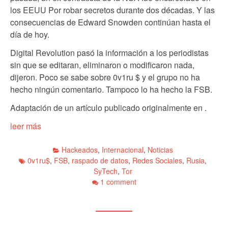
los EEUU Por robar secretos durante dos décadas. Y las
consecuencias de Edward Snowden continúan hasta el
día de hoy.
Digital Revolution pasó la información a los periodistas
sin que se editaran, eliminaron o modificaron nada,
dijeron. Poco se sabe sobre 0v1ru $ y el grupo no ha
hecho ningún comentario. Tampoco lo ha hecho la FSB.
Adaptación de un artículo publicado originalmente en .
leer más
Hackeados
,
Internacional
,
Noticias
0v1ru$
,
FSB
,
raspado de datos
,
Redes Sociales
,
Rusia
,
SyTech
,
Tor
1 comment