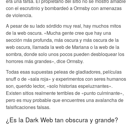
era una farsa. El propietario del sitio no se mostró amable
con el escrutinio y bombardeó a Ormsby con amenazas
de violencia.
A pesar de su lado sórdido muy real, hay muchos mitos
de la web oscura. «Mucha gente cree que hay una
sección más profunda, más oscura y más oscura de la
web oscura, llamada la web de Mariana o la web de la
sombra, donde solo unos pocos pueden desbloquear los
horrores más grandes», dice Ormsby.
Todas esas supuestas peleas de gladiadores, películas
snuff o de «sala roja» y experimentos con seres humanos
son, querido lector, «solo historias espeluznantes».
Existen sitios realmente terribles de «punto culminante»,
pero es muy probable que encuentres una avalancha de
falsificaciones falsas.
¿Es la Dark Web tan obscura y grande?