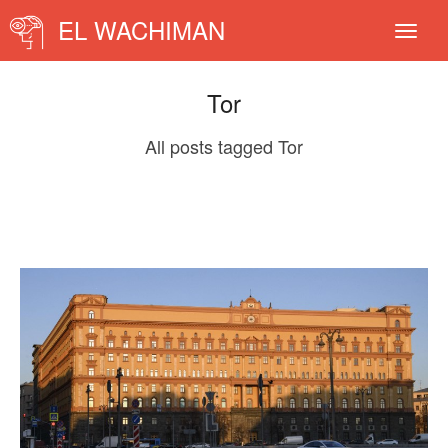
EL WACHIMAN
Tor
All posts tagged Tor