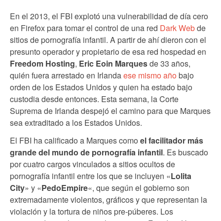
En el 2013, el FBI explotó una vulnerabilidad de día cero
en Firefox para tomar el control de una red
Dark Web
de
sitios de pornografía infantil. A partir de ahí dieron con el
presunto operador y propietario de esa red hospedad en
Freedom Hosting
,
Eric Eoin Marques
de 33 años,
quién fuera arrestado en Irlanda
ese mismo año
bajo
orden de los Estados Unidos y quien ha estado bajo
custodia desde entonces. Esta semana, la Corte
Suprema de Irlanda despejó el camino para que Marques
sea extraditado a los Estados Unidos.
El FBI ha calificado a Marques como
el facilitador más
grande del mundo de pornografía infantil
. Es buscado
por cuatro cargos vinculados a sitios ocultos de
pornografía infantil entre los que se incluyen «
Lolita
City
» y «
PedoEmpire
«, que según el gobierno son
extremadamente violentos, gráficos y que representan la
violación y la tortura de niños pre-púberes. Los