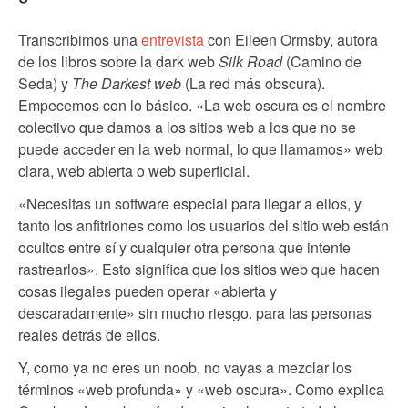
Transcribimos una
entrevista
con Eileen Ormsby, autora
de los libros sobre la dark web
Silk Road
(Camino de
Seda) y
The Darkest web
(La red más obscura).
Empecemos con lo básico. «La web oscura es el nombre
colectivo que damos a los sitios web a los que no se
puede acceder en la web normal, lo que llamamos» web
clara, web abierta o web superficial.
«Necesitas un software especial para llegar a ellos, y
tanto los anfitriones como los usuarios del sitio web están
ocultos entre sí y cualquier otra persona que intente
rastrearlos». Esto significa que los sitios web que hacen
cosas ilegales pueden operar «abierta y
descaradamente» sin mucho riesgo. para las personas
reales detrás de ellos.
Y, como ya no eres un noob, no vayas a mezclar los
términos «web profunda» y «web oscura». Como explica