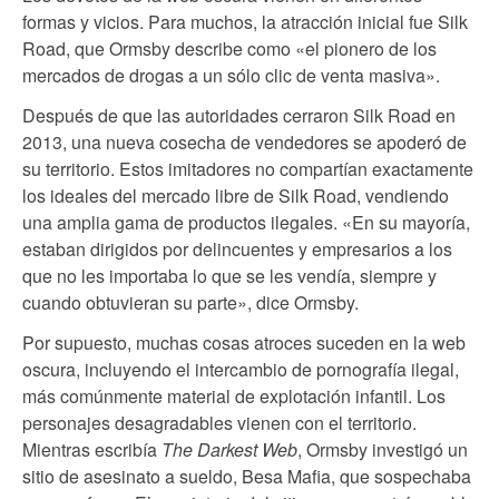
formas y vicios. Para muchos, la atracción inicial fue Silk
Road, que Ormsby describe como «el pionero de los
mercados de drogas a un sólo clic de venta masiva».
Después de que las autoridades cerraron Silk Road en
2013, una nueva cosecha de vendedores se apoderó de
su territorio. Estos imitadores no compartían exactamente
los ideales del mercado libre de Silk Road, vendiendo
una amplia gama de productos ilegales. «En su mayoría,
estaban dirigidos por delincuentes y empresarios a los
que no les importaba lo que se les vendía, siempre y
cuando obtuvieran su parte», dice Ormsby.
Por supuesto, muchas cosas atroces suceden en la web
oscura, incluyendo el intercambio de pornografía ilegal,
más comúnmente material de explotación infantil. Los
personajes desagradables vienen con el territorio.
Mientras escribía
The Darkest Web
, Ormsby investigó un
sitio de asesinato a sueldo, Besa Mafia, que sospechaba