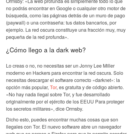
Ormsby: «La web profunda es simplemente todo lo que
no podrás encontrar en Google o cualquier otro motor de
búsqueda, como las páginas detrás de un muro de pago
(paywall) o una contraseña: tus datos bancarios, por
ejemplo. La red oscura constituye una fracción muy, muy
pequeña de la red profunda».
¿Cómo llego a la dark web?
Lo creas o no, no necesitas ser un Jonny Lee Miller
moderno en Hackers para encontrar la red oscura. Solo
necesitas descargar el software correcto «darknet»: la
opción más popular,
Tor
, es gratuita y de código abierto.
«No hay nada ilegal sobre Tor, y fue desarrollado
originalmente por el ejército de los EEUU Para proteger
los secretos militares», dice Ormsby.
Dicho esto, puedes encontrar muchas cosas que son
ilegales con Tor. El nuevo software abre un navegador
web que se parece a Firefox pero que te permite acceder