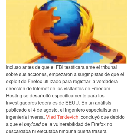
Incluso antes de que el FBI testificara ante el tribunal
sobre sus acciones, empezaron a surgir pistas de que el
exploit de Firefox utilizado para registrar la verdadera
dirección de Internet de los visitantes de Freedom
Hosting se desarrolló específicamente para los
investigadores federales de EEUU. En un análisis
publicado el 4 de agosto, el ingeniero especialista en
ingeniería inversa,
Vlad Tsrklevich
, concluyó que debido
a que el
payload
de la vulnerabilidad de Firefox no
descargaba ni ejecutaba ninguna puerta trasera