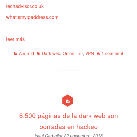
techadvisor.co.uk
whatismyipaddress.com
leer más
Android
Dark web
,
Onion
,
Tor
,
VPN
1 comment
6.500 páginas de la dark web son
borradas en hackeo
Isaul Carballar
22 noviembre, 2018