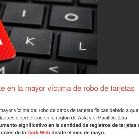
e en la mayor víctima de robo de tarjetas
mayor víctima del robo de datos de tarjetas físicas debido a que
ques cibernéticos en la región de Asia y el Pacífico.
Los
ento significativo en la cantidad de registros de tarjetas 
través de la
Dark Web
desde el mes de mayo.