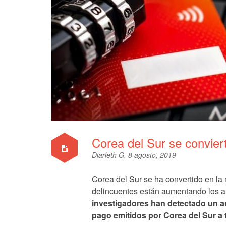
Corea del Sur se conviert
Diarleth G.
8 agosto, 2019
Corea del Sur se ha convertido en la 
delincuentes están aumentando los ata
investigadores han detectado un aum
pago emitidos por Corea del Sur a 