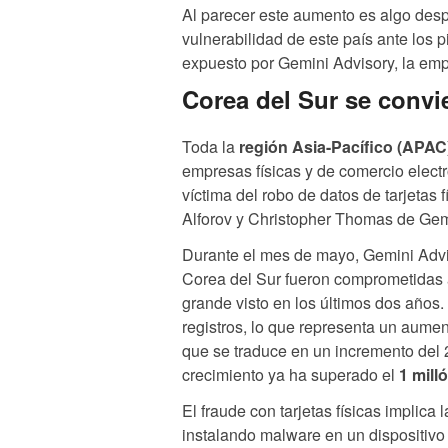
Al parecer este aumento es algo desp
vulnerabilidad de este país ante los p
expuesto por Gemini Advisory, la emp
Corea del Sur se convie
Toda la
región Asia-Pacífico (APAC
empresas físicas y de comercio elect
víctima del robo de datos de tarjetas
Alforov y Christopher Thomas de Gem
Durante el mes de mayo, Gemini Advis
Corea del Sur fueron comprometidas a
grande visto en los últimos dos años.
registros, lo que representa un aumen
que se traduce en un incremento del 
crecimiento ya ha superado el
1 mill
El fraude con tarjetas físicas implic
instalando malware en un dispositivo