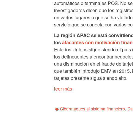
automáticos o terminales POS. No se 
investigadores dicen que los registr
en varios lugares o que se ha violado
servicio que se conecta con varios c
La región APAC se está convirtien
los
atacantes con motivación finan
Estados Unidos sigue siendo el país 
los delincuentes a encontrar negoci
una disminución en el fraude de tarje
que también introdujo EMV en 2015, l
tarjetas presente sigua siendo alto.
leer más
Ciberataques al sistema financiero
,
Da