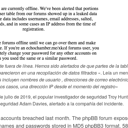
 fuera de línea. Hemos sido alertados de que partes de la tab
recieron en una recopilación de datos filtrados
«. Leía un men
 incluyen nombres de usuario , direcciones de correo electróni
nos casos, una dirección IP desde el momento del registro
«
de julio de 2019, el popular investigador de seguridad Troy Hunt
 seguridad Adam Davies, alertado a la compañía del incidente.
accounts breached last month. The phpBB forum expo
rnames and passwords stored in MD5 phpBB3 format. 5