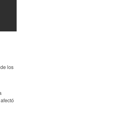
de los
a
 afectó