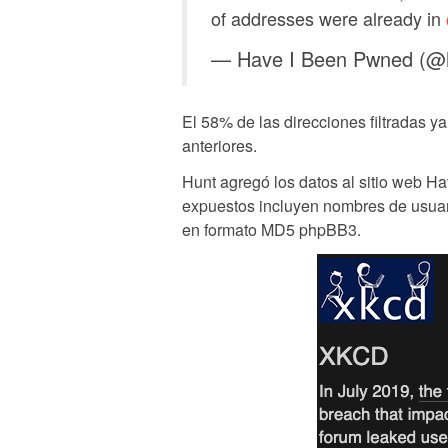
of addresses were already in
— Have I Been Pwned (@
El 58% de las direcciones filtradas y
anteriores.
Hunt agregó los datos al sitio web H
expuestos incluyen nombres de usuari
en formato MD5 phpBB3.