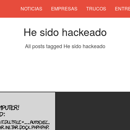
NOTICIAS
EMPRESAS
TRUCOS
ENTRE
He sido hackeado
All posts tagged He sido hackeado