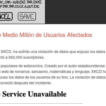
Medio Millón de Usuarios Afectados
XKCD, ha sufrido una violación de datos que expuso los datos 
ctó a 562,000 suscriptores.
 populares de webcomics. Creado por el autor estadounidense
c web de romance, sarcasmo, matemáticas y lenguaje. XKCD h
puso los datos de los usuarios de su foro. La violación de datos
sconectó después del incidente.