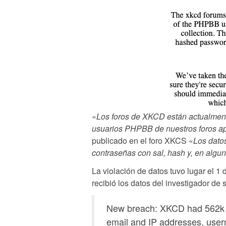
«
Los foros de XKCD están actualmente
usuarios PHPBB de nuestros foros apa
publicado en el foro XKCS «
Los datos
contraseñas con sal, hash y, en algu
La violación de datos tuvo lugar el 1 
recibió los datos del investigador de
New breach: XKCD had 562k 
email and IP addresses, use