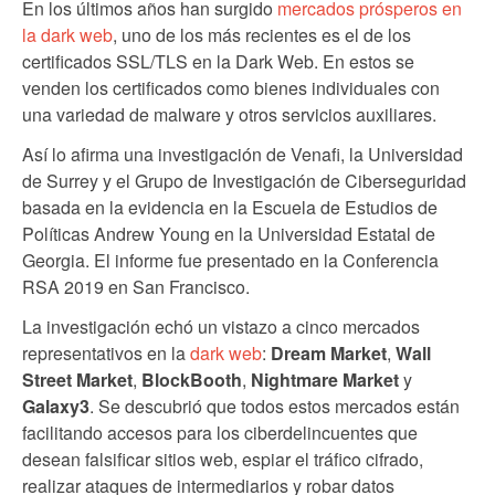
En los últimos años han surgido
mercados prósperos en
la dark web
, uno de los más recientes es el de los
certificados SSL/TLS en la Dark Web. En estos se
venden los certificados como bienes individuales con
una variedad de malware y otros servicios auxiliares.
Así lo afirma una investigación de Venafi, la Universidad
de Surrey y el Grupo de Investigación de Ciberseguridad
basada en la evidencia en la Escuela de Estudios de
Políticas Andrew Young en la Universidad Estatal de
Georgia. El informe fue presentado en la Conferencia
RSA 2019 en San Francisco.
La investigación echó un vistazo a cinco mercados
representativos en la
dark web
:
Dream Market
,
Wall
Street Market
,
BlockBooth
,
Nightmare Market
y
Galaxy3
. Se descubrió que todos estos mercados están
facilitando accesos para los ciberdelincuentes que
desean falsificar sitios web, espiar el tráfico cifrado,
realizar ataques de intermediarios y robar datos