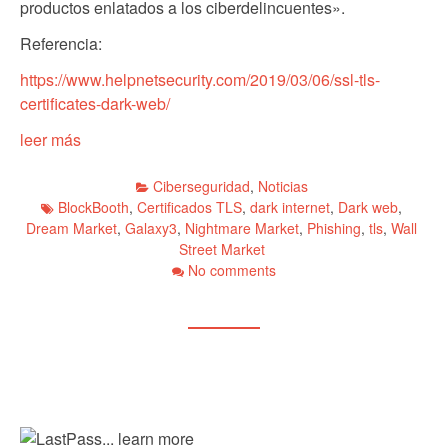
productos enlatados a los ciberdelincuentes».
Referencia:
https://www.helpnetsecurity.com/2019/03/06/ssl-tls-
certificates-dark-web/
leer más
Ciberseguridad
,
Noticias
BlockBooth
,
Certificados TLS
,
dark internet
,
Dark web
,
Dream Market
,
Galaxy3
,
Nightmare Market
,
Phishing
,
tls
,
Wall
Street Market
No comments