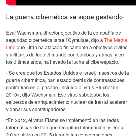
La guerra cibernética se sigue gestando
Eyal Wachsman, director ejecutivo de la compañía de
seguridad cibernética israelí Cymulate, dijo a
The Media
Line
que «Irán ha atacado físicamente a objetivos civiles
y militares de todo el mundo con bombas y armas, y en
los últimos años, ha llevado la lucha al ciberespacio.
«Se cree que los Estados Unidos e Israel, maestros de la
guerra cibernética, han estado detrás de contraataques
contra Irán en el pasado, incluido el virus Stuxnet en
2010», dijo Wachsman. Ese virus saboteaba los
esfuerzos de enriquecimiento nuclear de Irán al acelerar
y dañar sus centrifugadoras.
“En 2012, el virus Flame se implementó en las redes
informáticas de Irán que recopilan información, y Duqu
2.0 se utilizó en 2015 durante las conversaciones