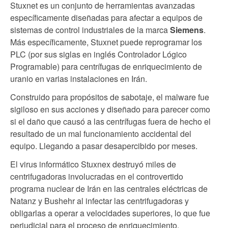
Stuxnet es un conjunto de herramientas avanzadas
específicamente diseñadas para afectar a equipos de
sistemas de control industriales de la marca
Siemens
.
Más específicamente, Stuxnet puede reprogramar los
PLC (por sus siglas en inglés Controlador Lógico
Programable) para centrífugas de enriquecimiento de
uranio en varias instalaciones en Irán.
Construido para propósitos de sabotaje, el malware fue
sigiloso en sus acciones y diseñado para parecer como
si el daño que causó a las centrífugas fuera de hecho el
resultado de un mal funcionamiento accidental del
equipo. Llegando a pasar desapercibido por meses.
El virus informático Stuxnex destruyó miles de
centrifugadoras involucradas en el controvertido
programa nuclear de Irán en las centrales eléctricas de
Natanz y Bushehr al infectar las centrifugadoras y
obligarlas a operar a velocidades superiores, lo que fue
perjudicial para el proceso de enriquecimiento.