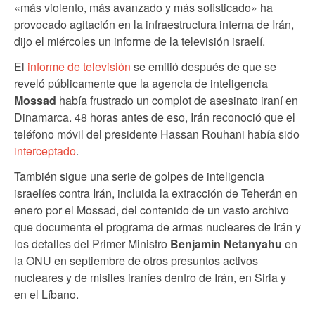
«más violento, más avanzado y más sofisticado» ha
provocado agitación en la infraestructura interna de Irán,
dijo el miércoles un informe de la televisión israelí.
El
informe de televisión
se emitió después de que se
reveló públicamente que la agencia de inteligencia
Mossad
había frustrado un complot de asesinato iraní en
Dinamarca. 48 horas antes de eso, Irán reconoció que el
teléfono móvil del presidente Hassan Rouhani había sido
interceptado
.
También sigue una serie de golpes de inteligencia
israelíes contra Irán, incluida la extracción de Teherán en
enero por el Mossad, del contenido de un vasto archivo
que documenta el programa de armas nucleares de Irán y
los detalles del Primer Ministro
Benjamin Netanyahu
en
la ONU en septiembre de otros presuntos activos
nucleares y de misiles iraníes dentro de Irán, en Siria y
en el Líbano.