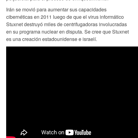
Irán se movió para aumentar sus capacidades
cibernéticas en 2011 luego de que el virus informático
Stuxnet destruyó miles de centrifugadoras involucradas
en su programa nuclear en disputa. Se cree que Stuxnet
es una creación estadounidense e israelí.