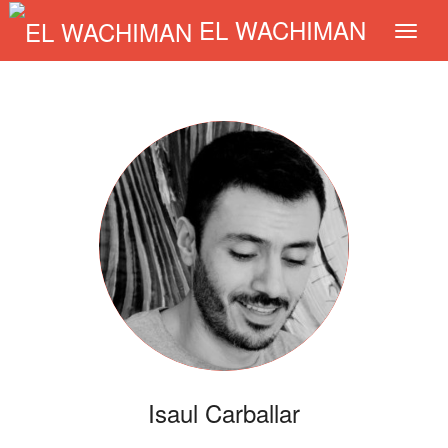
EL WACHIMAN
Isaul Carballar