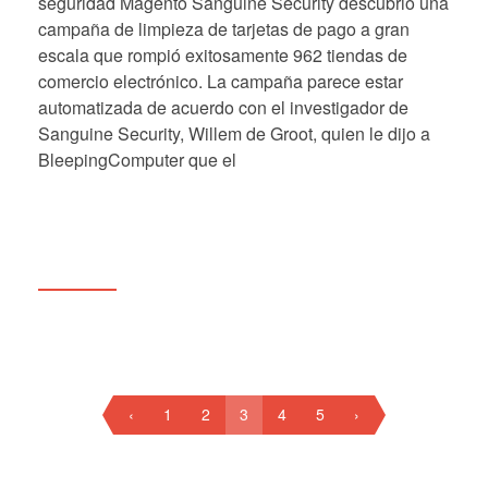
seguridad Magento Sanguine Security descubrió una
campaña de limpieza de tarjetas de pago a gran
escala que rompió exitosamente 962 tiendas de
comercio electrónico. La campaña parece estar
automatizada de acuerdo con el investigador de
Sanguine Security, Willem de Groot, quien le dijo a
BleepingComputer que el
‹
1
2
3
4
5
›