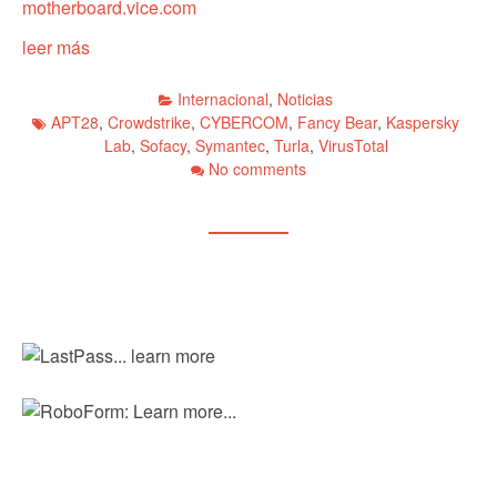
motherboard.vice.com
leer más
Internacional
,
Noticias
APT28
,
Crowdstrike
,
CYBERCOM
,
Fancy Bear
,
Kaspersky
Lab
,
Sofacy
,
Symantec
,
Turla
,
VirusTotal
No comments