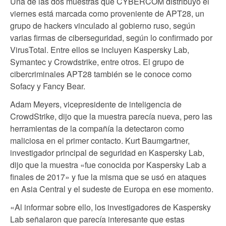
Una de las dos muestras que CYBERCOM distribuyó el
viernes está marcada como proveniente de APT28, un
grupo de hackers vinculado al gobierno ruso, según
varias firmas de ciberseguridad, según lo confirmado por
VirusTotal. Entre ellos se incluyen Kaspersky Lab,
Symantec y Crowdstrike, entre otros. El grupo de
cibercriminales APT28 también se le conoce como
Sofacy y Fancy Bear.
Adam Meyers, vicepresidente de inteligencia de
CrowdStrike, dijo que la muestra parecía nueva, pero las
herramientas de la compañía la detectaron como
maliciosa en el primer contacto. Kurt Baumgartner,
investigador principal de seguridad en Kaspersky Lab,
dijo que la muestra «fue conocida por Kaspersky Lab a
finales de 2017» y fue la misma que se usó en ataques
en Asia Central y el sudeste de Europa en ese momento.
«Al informar sobre ello, los investigadores de Kaspersky
Lab señalaron que parecía interesante que estas