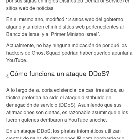
por sus siglas en inglés Distributed Denial of Service) en
sitios web de noticias.
En el mismo año, modificó 12 sitios web del gobierno
afgano y también eliminó sitios web pertenecientes al
Banco de Israel y al Primer Ministro israelí.
Actualmente, no hay ninguna indicación de por qué los
hackers de Ghost Squad podrían haber querido apuntar a
YouTube.
¿Cómo funciona un ataque DDoS?
A lo largo de su corta existencia, de casi tres años, su
táctica preferida ha sido el ataque distribuido de
denegación de servicio (DDoS). Asumiendo que sus
afirmaciones son ciertas, es razonable asumir que ellos
fueron quienes derribaron a YouTube anoche.
En un ataque DDoS, los piratas informáticos utilizan
cientos de miles de direcciones IP para bombardear el