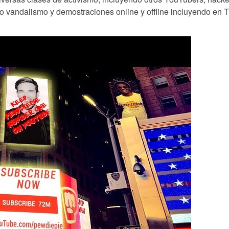
luso vandalismo y demostraciones online y offline incluyendo en 