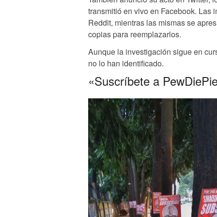
transmitió en vivo en Facebook. Las i
Reddit, mientras las mismas se apres
copias para reemplazarlos.
Aunque la investigación sigue en cu
no lo han identificado.
«Suscríbete a PewDiePi