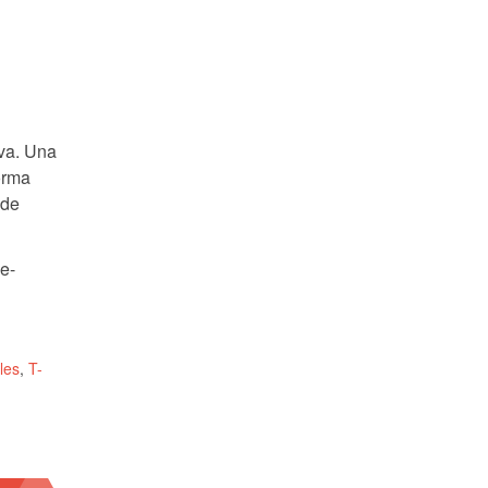
iva. Una
orma
 de
e-
les
,
T-