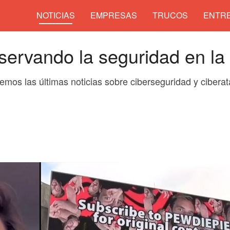
NOTICIAS
EMPRESAS
TRUCOS
ENTRE
ervando la seguridad en la
aemos las últimas noticias sobre ciberseguridad y cibera