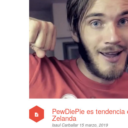
PewDiePie es tendencia 
Zelanda
Isaul Carballar
15 marzo, 2019