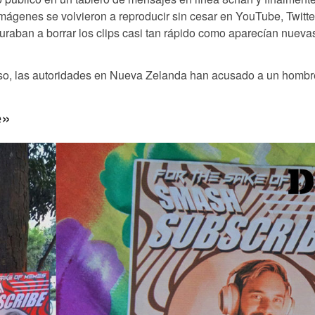
mágenes se volvieron a reproducir sin cesar en YouTube, Twitte
uraban a borrar los clips casi tan rápido como aparecían nueva
rso, las autoridades en Nueva Zelanda han acusado a un hombr
e»