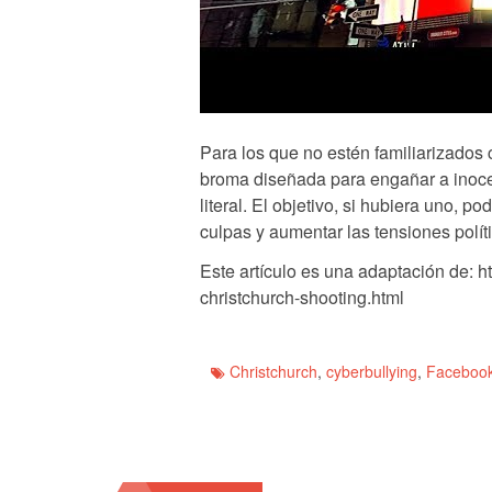
Para los que no estén familiarizados
broma diseñada para engañar a inoce
literal. El objetivo, si hubiera uno, p
culpas y aumentar las tensiones polít
Este artículo es una adaptación de: 
christchurch-shooting.html
Christchurch
,
cyberbullying
,
Faceboo