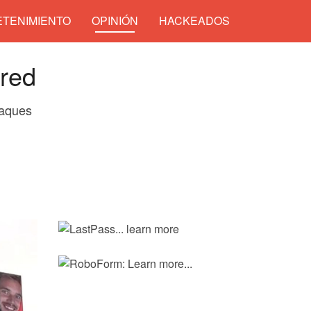
TENIMIENTO
OPINIÓN
HACKEADOS
 red
taques