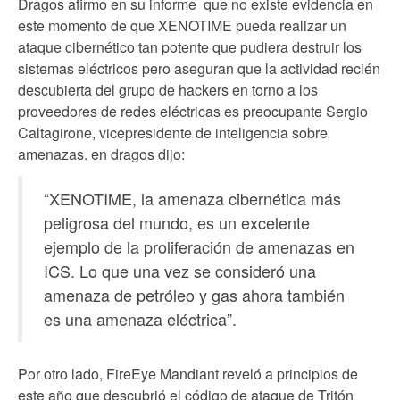
Dragos afirmo en su informe que no existe evidencia en
este momento de que XENOTIME pueda realizar un
ataque cibernético tan potente que pudiera destruir los
sistemas eléctricos pero aseguran que la actividad recién
descubierta del grupo de hackers en torno a los
proveedores de redes eléctricas es preocupante Sergio
Caltagirone, vicepresidente de inteligencia sobre
amenazas. en dragos dijo:
“XENOTIME, la amenaza cibernética más
peligrosa del mundo, es un excelente
ejemplo de la proliferación de amenazas en
ICS. Lo que una vez se consideró una
amenaza de petróleo y gas ahora también
es una amenaza eléctrica”.
Por otro lado, FireEye Mandiant reveló a principios de
este año que descubrió el código de ataque de Tritón