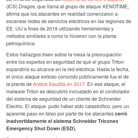
(ICS) Dragos, que llama al grupo de ataque XENOTIME,
afirma que los atacantes en realidad comenzaron a
escanear redes de servicios eléctricos en las regiones de
EE. UU a fines de 2018 utilizando herramientas y
métodos similares a como lo hicieron con la planta
petroquímica.
Estos hallazgos traen sobre la mesa la preocupación
entre los expertos en seguridad de que el grupo Triton
expandiría su alcance en la red eléctrica. Hasta la fecha,
el único ataque exitoso conocido públicamente fue el de
la planta de
Arabia Saudita en 2017
. En ese ataque, el
malware Triton se descubrió incrustado en el controlador
del sistema de seguridad de un cliente de Schneider
Electric. El ataque pudo haber sido catastrófico, pero un
aparente paso en falso por parte de los atacantes
cerró
inadvertidamente el sistema Schneider Triconex
Emergency Shut Down (ESD).