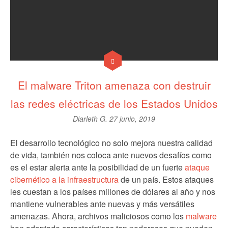
El malware Triton amenaza con destruir
las redes eléctricas de los Estados Unidos
Diarleth G.
27 junio, 2019
El desarrollo tecnológico no solo mejora nuestra calidad
de vida, también nos coloca ante nuevos desafíos como
es el estar alerta ante la posibilidad de un fuerte
ataque
cibernético a la infraestructura
de un país. Estos ataques
les cuestan a los países millones de dólares al año y nos
mantiene vulnerables ante nuevas y más versátiles
amenazas. Ahora, archivos maliciosos como los
malware