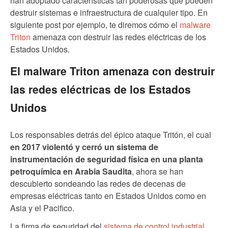
han adoptado características tan poderosas que pueden
destruir sistemas e infraestructura de cualquier tipo. En
siguiente post por ejemplo, te diremos cómo el
malware
Triton
amenaza con destruir las redes eléctricas de los
Estados Unidos.
El malware Triton amenaza con destruir
las redes eléctricas de los Estados
Unidos
Los responsables detrás del épico ataque Tritón, el cual
en 2017 violentó y cerró un sistema de
instrumentación de seguridad física en una planta
petroquímica en Arabia Saudita
, ahora se han
descubierto sondeando las redes de decenas de
empresas eléctricas tanto en Estados Unidos como en
Asia y el Pacifico.
La firma de seguridad del
sistema de control industrial