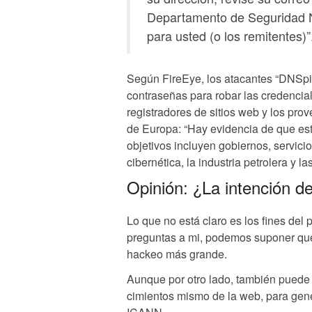
Departamento de Seguridad N
para usted (o los remitentes)”
Según FireEye, los atacantes “DNSpi
contraseñas para robar las credencial
registradores de sitios web y los pro
de Europa: “Hay evidencia de que está
objetivos incluyen gobiernos, servicio
cibernética, la industria petrolera y la
Opinión: ¿La intención d
Lo que no está claro es los fines del 
preguntas a mi, podemos suponer que
hackeo más grande.
Aunque por otro lado, también puede
cimientos mismo de la web, para gener