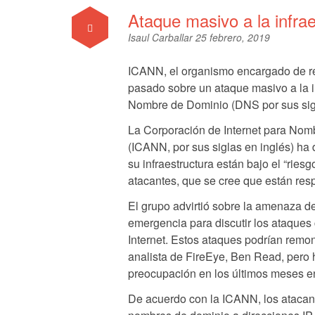
Ataque masivo a la infrae
Isaul Carballar
25 febrero, 2019
ICANN, el organismo encargado de r
pasado sobre un ataque masivo a la i
Nombre de Dominio (DNS por sus sigl
La Corporación de Internet para No
(ICANN, por sus siglas en inglés) ha 
su infraestructura están bajo el “riesg
atacantes, que se cree que están res
El grupo advirtió sobre la amenaza 
emergencia para discutir los ataques c
Internet. Estos ataques podrían remo
analista de FireEye, Ben Read, pero 
preocupación en los últimos meses e
De acuerdo con la ICANN, los atacan