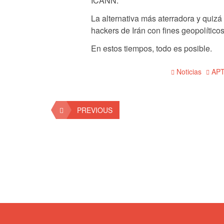
ICANN.
La alternativa más aterradora y quizá
hackers de Irán con fines geopolítico
En estos tiempos, todo es posible.
Noticias
AP
PREVIOUS