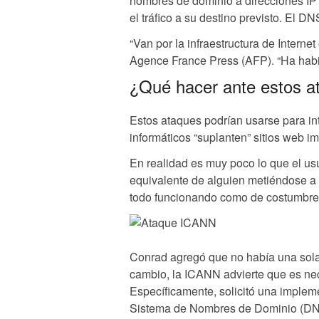
nombres de dominio a direcciones IP
el tráfico a su destino previsto. El 
“Van por la infraestructura de Internet
Agence France Press (AFP). “Ha habi
¿Qué hacer ante estos a
Estos ataques podrían usarse para inter
informáticos “suplanten” sitios web 
En realidad es muy poco lo que el usu
equivalente de alguien metiéndose a l
todo funcionando como de costumbre
Conrad agregó que no había una sola
cambio, la ICANN advierte que es ne
Específicamente, solicitó una imple
Sistema de Nombres de Dominio (DNSSE