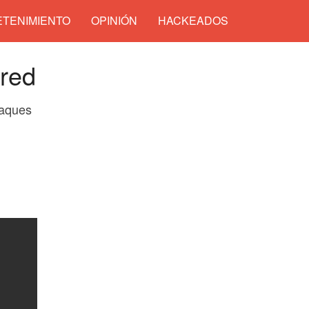
TENIMIENTO
OPINIÓN
HACKEADOS
 red
taques