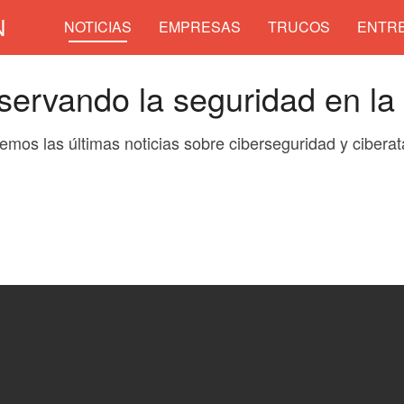
N
NOTICIAS
EMPRESAS
TRUCOS
ENTRE
ervando la seguridad en la
aemos las últimas noticias sobre ciberseguridad y cibera