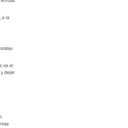
 enrutar
 a la
piratas
o es el
 y dejar
l
irmas