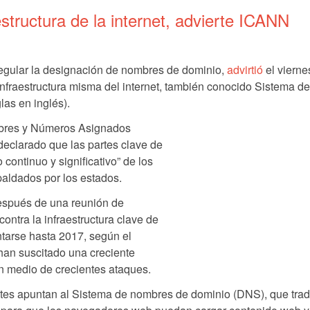
structura de la internet, advierte ICANN
egular la designación de nombres de dominio,
advirtió
el vierne
nfraestructura misma del internet, también conocido Sistema de
as en inglés).
mbres y Números Asignados
declarado que las partes clave de
o continuo y significativo” de los
paldados por los estados.
después de una reunión de
ontra la infraestructura clave de
ntarse hasta 2017, según el
han suscitado una creciente
n medio de crecientes ataques.
tes apuntan al Sistema de nombres de dominio (DNS), que trad