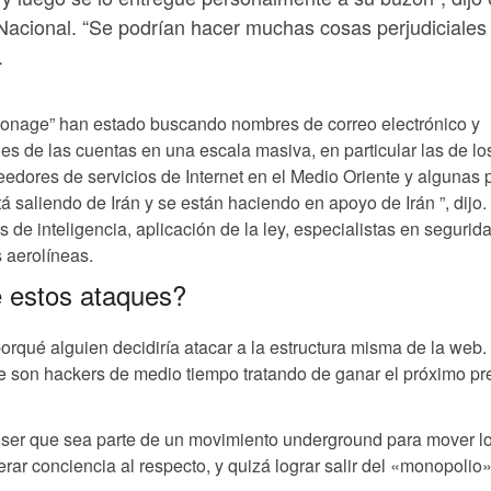
acional. “Se podrían hacer muchas cosas perjudiciales
.
onage” han estado buscando nombres de correo electrónico y
es de las cuentas en una escala masiva, en particular las de lo
veedores de servicios de Internet en el Medio Oriente y algunas 
 saliendo de Irán y se están haciendo en apoyo de Irán ”, dijo.
s de inteligencia, aplicación de la ley, especialistas en segurid
s aerolíneas.
e estos ataques?
porqué alguien decidiría atacar a la estructura misma de la web.
 son hackers de medio tiempo tratando de ganar el próximo pr
 ser que sea parte de un movimiento underground para mover l
ar conciencia al respecto, y quizá lograr salir del «monopolio