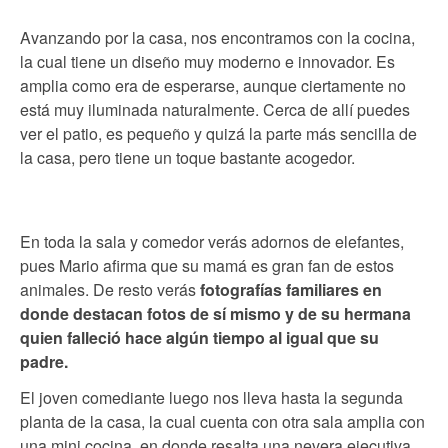
Avanzando por la casa, nos encontramos con la cocina,
la cual tiene un diseño muy moderno e innovador. Es
amplia como era de esperarse, aunque ciertamente no
está muy iluminada naturalmente. Cerca de allí puedes
ver el patio, es pequeño y quizá la parte más sencilla de
la casa, pero tiene un toque bastante acogedor.
En toda la sala y comedor verás adornos de elefantes,
pues Mario afirma que su mamá es gran fan de estos
animales. De resto verás
fotografías familiares en
donde destacan fotos de sí mismo y de su hermana
quien falleció hace algún tiempo al igual que su
padre.
El joven comediante luego nos lleva hasta la segunda
planta de la casa, la cual cuenta con otra sala amplia con
una mini cocina, en donde resalta una nevera ejecutiva