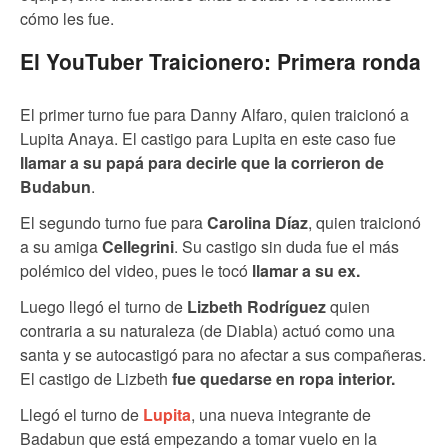
cómo les fue.
El YouTuber Traicionero: Primera ronda
El primer turno fue para Danny Alfaro, quien traicionó a
Lupita Anaya. El castigo para Lupita en este caso fue
llamar a su papá para decirle que la corrieron de
Budabun
.
El segundo turno fue para
Carolina Díaz
, quien traicionó
a su amiga
Cellegrini
. Su castigo sin duda fue el más
polémico del video, pues le tocó
llamar a su ex.
Luego llegó el turno de
Lizbeth Rodríguez
quien
contraria a su naturaleza (de Diabla) actuó como una
santa y se autocastigó para no afectar a sus compañeras.
El castigo de Lizbeth
fue quedarse en ropa interior.
Llegó el turno de
Lupita
, una nueva integrante de
Badabun que está empezando a tomar vuelo en la