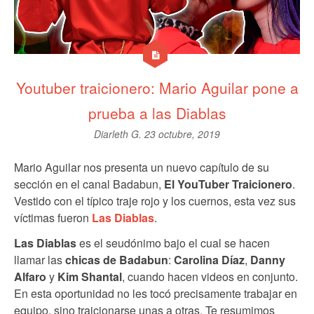
Youtuber traicionero: Mario Aguilar pone a
prueba a las Diablas
Diarleth G.
23 octubre, 2019
Mario Aguilar nos presenta un nuevo capítulo de su
sección en el canal Badabun,
El YouTuber Traicionero
.
Vestido con el típico traje rojo y los cuernos, esta vez sus
víctimas fueron
Las Diablas
.
Las Diablas
es el seudónimo bajo el cual se hacen
llamar las
chicas de Badabun
:
Carolina Díaz
,
Danny
Alfaro
y
Kim Shantal
, cuando hacen videos en conjunto.
En esta oportunidad no les tocó precisamente trabajar en
equipo, sino traicionarse unas a otras. Te resumimos