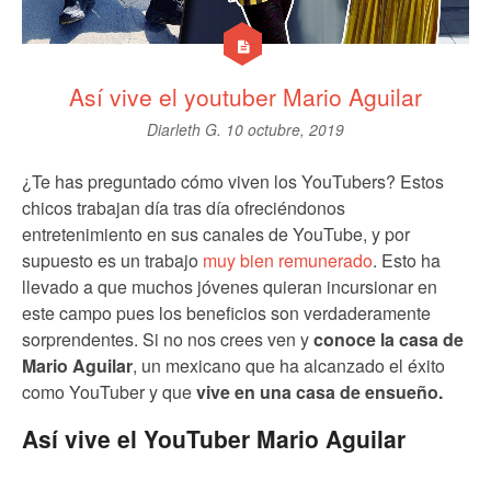
Así vive el youtuber Mario Aguilar
Diarleth G.
10 octubre, 2019
¿Te has preguntado cómo viven los YouTubers? Estos
chicos trabajan día tras día ofreciéndonos
entretenimiento en sus canales de YouTube, y por
supuesto es un trabajo
muy bien remunerado
. Esto ha
llevado a que muchos jóvenes quieran incursionar en
este campo pues los beneficios son verdaderamente
sorprendentes. Si no nos crees ven y
conoce la casa de
Mario Aguilar
, un mexicano que ha alcanzado el éxito
como YouTuber y que
vive en una casa de ensueño.
Así vive el YouTuber Mario Aguilar