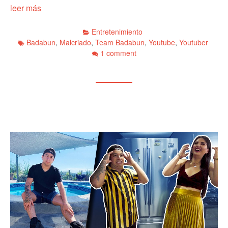
leer más
Entretenimiento
Badabun
,
Malcriado
,
Team Badabun
,
Youtube
,
Youtuber
1 comment