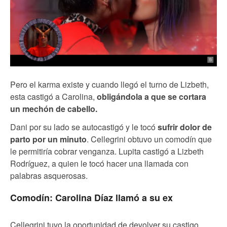
Pero el karma existe y cuando llegó el turno de Lizbeth,
esta castigó a Carolina,
obligándola a que se cortara
un mechón de cabello.
Dani por su lado se autocastigó y le tocó
sufrir dolor de
parto por un minuto
. Cellegrini obtuvo un comodín que
le permitiría cobrar venganza. Lupita castigó a Lizbeth
Rodríguez, a quien le tocó hacer una llamada con
palabras asquerosas.
Comodín: Carolina Díaz llamó a su ex
Cellegrini tuvo la oportunidad de devolver su castigo