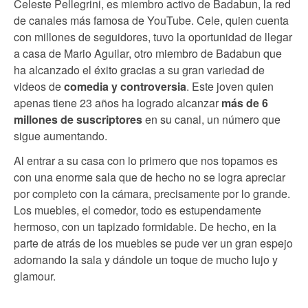
Celeste Pellegrini, es miembro activo de Badabun, la red
de canales más famosa de YouTube. Cele, quien cuenta
con millones de seguidores, tuvo la oportunidad de llegar
a casa de Mario Aguilar, otro miembro de Badabun que
ha alcanzado el éxito gracias a su gran variedad de
videos de
comedia y controversia
. Este joven quien
apenas tiene 23 años ha logrado alcanzar
más de 6
millones de suscriptores
en su canal, un número que
sigue aumentando.
Al entrar a su casa con lo primero que nos topamos es
con una enorme sala que de hecho no se logra apreciar
por completo con la cámara, precisamente por lo grande.
Los muebles, el comedor, todo es estupendamente
hermoso, con un tapizado formidable. De hecho, en la
parte de atrás de los muebles se pude ver un gran espejo
adornando la sala y dándole un toque de mucho lujo y
glamour.