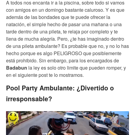
A todos nos encanta ir a la piscina, sobre todo si vamos
con amigos en un domingo bastante caluroso. Y es que
además de las bondades que te puede ofrecer la
natación, el simple hecho de pasar una mañana o una
tarde dentro de una pileta, te relaja por completo y te
llena de mucha alegría. Pero, ¿te has imaginado dentro
de una pileta ambulante? Es probable que no, y no lo has
hecho porque es algo PELIGROSO que posiblemente
está prohibido. Sin embargo, para los encargados de
Badabun
la ley es solo otro limite que pueden romper, y
en el siguiente post te lo mostramos.
Pool Party Ambulante: ¿Divertido o
irresponsable?