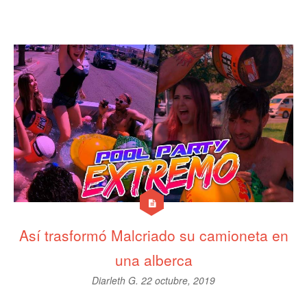
Así trasformó Malcriado su camioneta en
una alberca
Diarleth G.
22 octubre, 2019