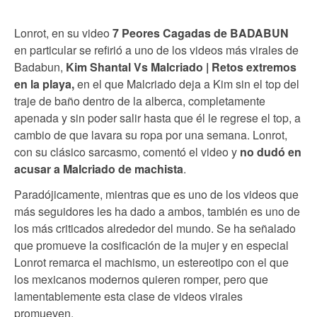
Lonrot, en su video
7 Peores Cagadas de BADABUN
en particular se refirió a uno de los videos más virales de
Badabun,
Kim Shantal Vs Malcriado | Retos extremos
en la playa,
en el que Malcriado deja a Kim sin el top del
traje de baño dentro de la alberca, completamente
apenada y sin poder salir hasta que él le regrese el top, a
cambio de que lavara su ropa por una semana. Lonrot,
con su clásico sarcasmo, comentó el video y
no dudó en
acusar a Malcriado de machista
.
Paradójicamente, mientras que es uno de los videos que
más seguidores les ha dado a ambos, también es uno de
los más criticados alrededor del mundo. Se ha señalado
que promueve la cosificación de la mujer y en especial
Lonrot remarca el machismo, un estereotipo con el que
los mexicanos modernos quieren romper, pero que
lamentablemente esta clase de videos virales
promueven.