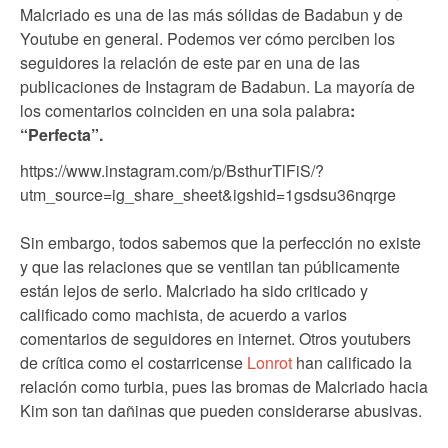
Malcriado es una de las más sólidas de Badabun y de
Youtube en general. Podemos ver cómo perciben los
seguidores la relación de este par en una de las
publicaciones de Instagram de Badabun. La mayoría de
los comentarios coinciden en una sola palabra
:
“Perfecta”.
https://www.instagram.com/p/BsthurTlFiS/?
utm_source=ig_share_sheet&igshid=1gsdsu36nqrge
Sin embargo, todos sabemos que la perfección no existe
y que las relaciones que se ventilan tan públicamente
están lejos de serlo. Malcriado ha sido criticado y
calificado como machista, de acuerdo a varios
comentarios de seguidores en internet. Otros youtubers
de crítica como el costarricense
Lonrot
han calificado la
relación como turbia, pues las bromas de Malcriado hacia
Kim son tan dañinas que pueden considerarse abusivas.